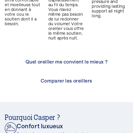
pressure and
et moelleuse tout
au fil du temps.
providing lasting
en donnant à
Vous n'avez
support all night
votre cou le
même pas besoin
long.
soutien dont il a
de lui redonner
besoin.
du volume! Votre
oreiller vous offre
le même soutien,
nuit après nuit.
Quel oreiller me convient le mieux ?
Comparer les oreillers
Pourquoi Casper ?
Confort luxueux