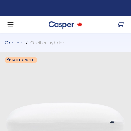
Oreillers
/
Oreiller hybride
MIEUX NOTÉ